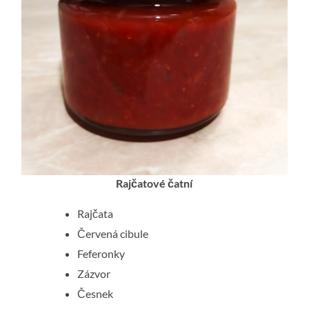
Rajčatové čatní
Rajčata
Červená cibule
Feferonky
Zázvor
Česnek