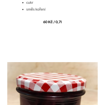
cukr
směs koření
60 Kč / 0,7l