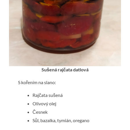
Sušená rajčata datlová
S kořením na slano:
Rajčata sušená
Olivový olej
Česnek
Sůl, bazalka, tymián, oregano