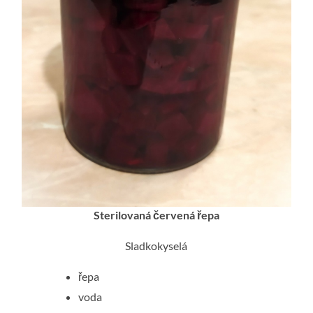
Sterilovaná červená řepa
Sladkokyselá
řepa
voda