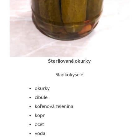
Sterilované okurky
Sladkokyselé
okurky
cibule
kořenová zelenina
kopr
ocet
voda